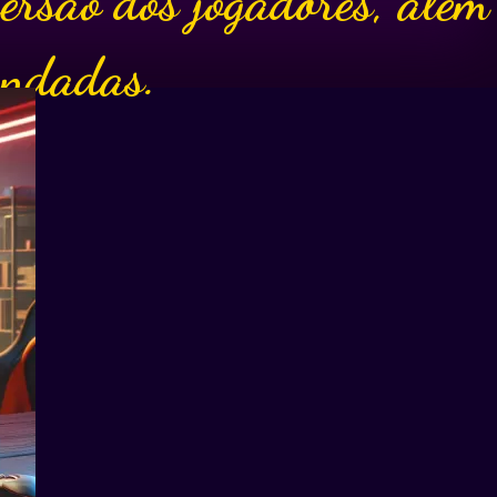
ersão dos jogadores, além
mendadas.