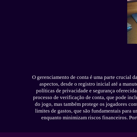
O gerenciamento de conta é uma parte crucial da
aspectos, desde o registro inicial até a man
políticas de privacidade e segurança oferecid
processo de verificação de conta, que pode incl
do jogo, mas também protege os jogadores cont
limites de gastos, que são fundamentais para u
enquanto minimizam riscos financeiros. Por