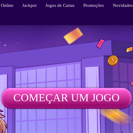
 Online
Jackpot
Jogos de Cartas
Promoções
Novidades
COMEÇAR UM JOGO