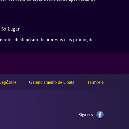
 Só Lugar
métodos de depósito disponíveis e as promoções
Depósitos
Gerenciamento de Conta
Termos e
Siga-nos